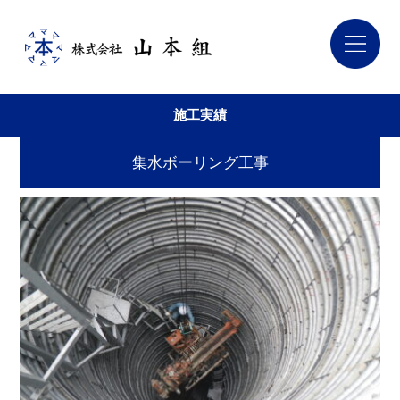
施工実績
集水ボーリング工事