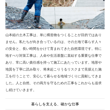
山本組の土木工事は、単に構造物をつくることが目的ではあり
ません。私たちが向き合っているのは、その土地で暮らす人々
の安全と、長い時間をかけて育まれてきた自然環境です。特に
地すべり対策工事は、人命や生活基盤に直結する重要な仕事で
あり、常に高い責任感を持って施工にあたっています。地形や
地質を丁寧に読み取り、将来起こりうるリスクまで見据えた施
工を行うことで、安心して暮らせる地域づくりに貢献してきま
した。人と自然、その両方を守るための工事をこれからも追求
し続けていきます。
暮らしを支える、確かな仕事