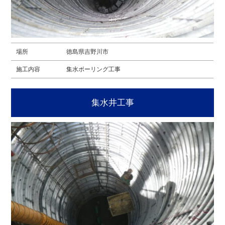
場所
徳島県吉野川市
施工内容
集水ボーリング工事
集水井工事