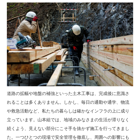
道路の拡幅や地盤の補強といった土木工事は、完成後に意識さ
れることは多くありません。しかし、毎日の通勤や通学、物流
や救急活動など、私たちの暮らしは確かなインフラの上に成り
立っています。山本組では、地域のみなさまの生活が滞りなく
続くよう、見えない部分にこそ手を抜かず施工を行ってきまし
た。一つひとつの現場で安全管理を徹底し、周囲への影響にも