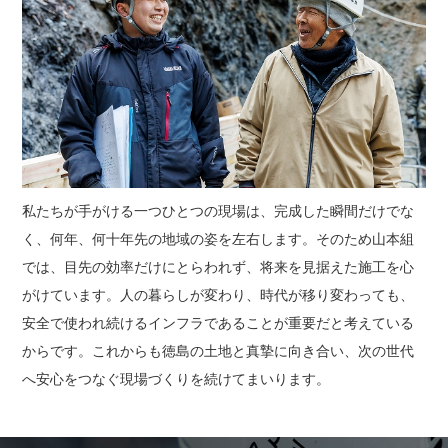
私たちが手がける一つひとつの現場は、完成した瞬間だけでな
く、何年、何十年先の地域の姿を左右します。そのため山本組
では、目先の効率だけにとらわれず、将来を見据えた施工を心
がけています。人の暮らしが変わり、時代が移り変わっても、
安全で使われ続けるインフラであることが重要だと考えている
からです。これからも徳島の土地と真摯に向き合い、次の世代
へ安心をつなぐ現場づくりを続けてまいります。