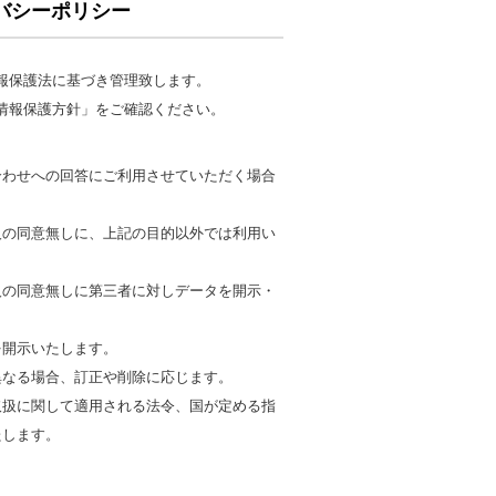
バシーポリシー
報保護法に基づき管理致します。
情報保護方針」をご確認ください。
合わせへの回答にご利用させていただく場合
人の同意無しに、上記の目的以外では利用い
人の同意無しに第三者に対しデータを開示・
。
を開示いたします。
異なる場合、訂正や削除に応じます。
取扱に関して適用される法令、国が定める指
たします。