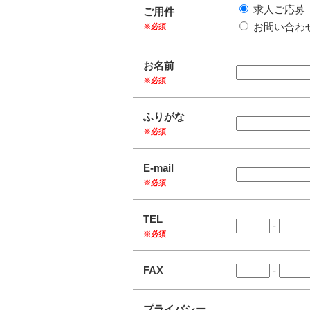
求人ご応募
ご用件
お問い合わ
※必須
お名前
※必須
ふりがな
※必須
E-mail
※必須
TEL
-
※必須
FAX
-
プライバシー