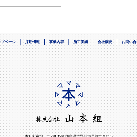
ップページ
採用情報
事業内容
施工実績
会社概要
お問い合
本社所在地：〒779-3501 徳島県吉野川市美郷宮倉14-5