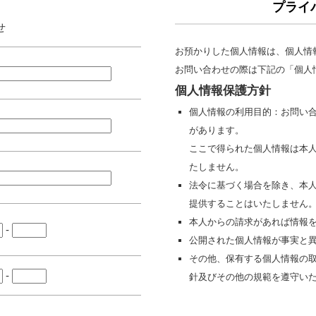
プライ
せ
お預かりした個人情報は、個人情
お問い合わせの際は下記の「個人
個人情報保護方針
個人情報の利用目的：お問い
があります。
ここで得られた個人情報は本
たしません。
法令に基づく場合を除き、本
提供することはいたしません
本人からの請求があれば情報
-
公開された個人情報が事実と
その他、保有する個人情報の
-
針及びその他の規範を遵守い